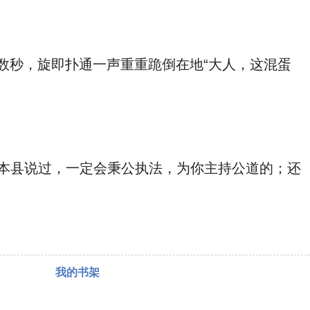
数秒，旋即扑通一声重重跪倒在地“大人，这混蛋
，本县说过，一定会秉公执法，为你主持公道的；还
我的书架