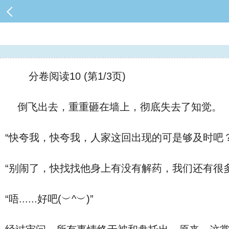
分卷阅读10 (第1/3页)
倒飞出去，重重砸在墙上，彻底失去了知觉。
“快夸我，快夸我，人家这回出现的可是够及时吧
“别闹了，快找找他身上有没有解药，我们还有很
“唔......好吧(︶^︶)”