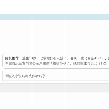
随机推荐：
重生19岁：七零媳妇有点辣！
、
春风一度（百合ABO）
、
军嫂难忍寂寞与老公亲弟弟偷情被操怀孕了
、
她的塞北与长安（1v2