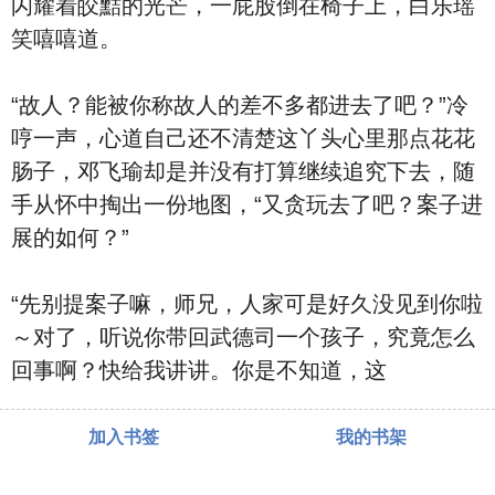
闪耀着皎黠的光芒，一屁股倒在椅子上，白乐瑶
笑嘻嘻道。
“故人？能被你称故人的差不多都进去了吧？”冷
哼一声，心道自己还不清楚这丫头心里那点花花
肠子，邓飞瑜却是并没有打算继续追究下去，随
手从怀中掏出一份地图，“又贪玩去了吧？案子进
展的如何？”
“先别提案子嘛，师兄，人家可是好久没见到你啦
～对了，听说你带回武德司一个孩子，究竟怎么
回事啊？快给我讲讲。你是不知道，这
加入书签
我的书架