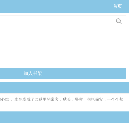
首页
加入书架
的心结， 李冬淼成了监狱里的常客，狱长，警察，包括保安，一个个都