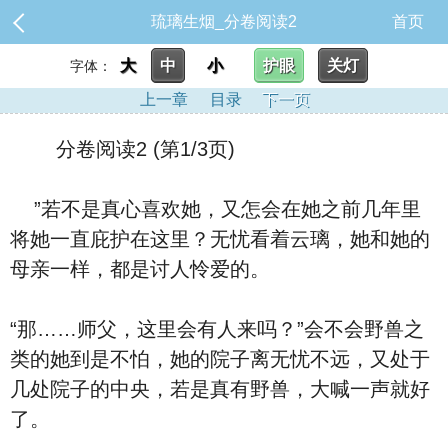
琉璃生烟_分卷阅读2
首页
大
中
小
护眼
关灯
字体：
上一章
目录
下一页
分卷阅读2 (第1/3页)
”若不是真心喜欢她，又怎会在她之前几年里
将她一直庇护在这里？无忧看着云璃，她和她的
母亲一样，都是讨人怜爱的。
“那……师父，这里会有人来吗？”会不会野兽之
类的她到是不怕，她的院子离无忧不远，又处于
几处院子的中央，若是真有野兽，大喊一声就好
了。