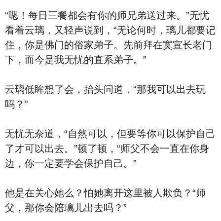
“嗯！每日三餐都会有你的师兄弟送过来。”无忧
看着云璃，又轻声说到，“无论何时，璃儿都要记
住，你是佛门的俗家弟子。先前拜在寞宣长老门
下，而今是我无忧的直系弟子。”
云璃低眸想了会，抬头问道，“那我可以出去玩
吗？”
无忧无奈道，“自然可以，但要等你可以保护自己
了才可以出去。”顿了顿，“师父不会一直在你身
边，你一定要学会保护自己。”
他是在关心她么？怕她离开这里被人欺负？“师
父，那你会陪璃儿出去吗？”