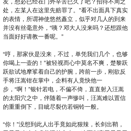
友，想必已经在门外辛苦已久了吧？招待不周之
处，左某人在这里先赔罪了。”看不出面具下真实
的表情，所谓神使悠然矗立，似乎对几人的到来
并没有丝毫意外，“咦？邓大人没来吗？还想跟他
当面好好请教一番呢。”
“哼，那家伙是没来，不过，单凭我们几个，也够
你喝上一壶的！”被轻视而心中莫名不爽，楚黎跃
跃欲试地摩挲着自己的护腕，跨前一步，刚欲反
手将汪嵩钳在掌中，企料有人竟快他一
步，“啊！”银针若电，不偏不倚，直直射入汪嵩
的太阳穴之中，伴随着一声惨叫，汪嵩难以置信
的重重倒下，目眦尽裂仿若铜铃一般。
“你！”没想到此人出手竟如此狠辣，长剑出鞘，