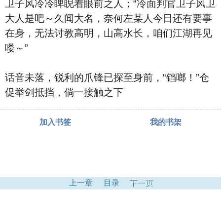
卫子风冷冷睥睨着眼前之人；“冷面判官卫子风卫
大人是吧～久闻大名，奈何左某人今日还有要事
在身，无法讨教高明，山高水长，咱们江湖再见
喽～”
话音未落，锐利的爪锋已探至身前，“铛啷！”仓
促举剑抵挡，倘一接触之下
加入书签
我的书架
上一章
目录
下一页