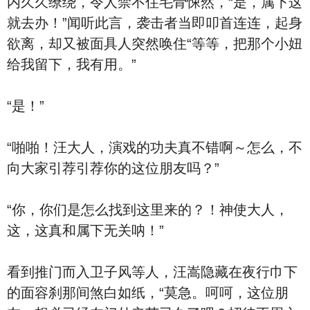
内久久缭绕，令人禁不住毛骨悚然，“是，属下这
就去办！”闻听此言，袭击者当即叩首连连，起身
欲离，却又被面具人突然唤住“等等，把那个小妞
给我留下，我有用。”
“是！”
“啪啪！汪大人，演戏的功夫真不错啊～怎么，不
向大家引荐引荐你的这位朋友吗？”
“你，你们是怎么找到这里来的？！神使大人，
这，这真和属下无关呐！”
看到推门而入卫子风等人，汪嵩隐藏在夜行巾下
的面容刹那间煞白如纸，“莫急。呵呵，这位朋