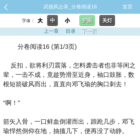
武德风云录_分卷阅读16
首页
大
中
小
护眼
关灯
字体：
上一章
目录
下一页
分卷阅读16 (第1/3页)
反扣，欲将利刃震落，怎料袭击者也非等闲之
辈，一击不成，竟趁势滑至近身，袖口鼓胀，数
根短箭破风而出，直直向邓飞瑜的胸口刺去！
“啊！”
箭矢入骨，一口鲜血倒灌而出，踉跄几步，邓飞
瑜悍然倒仰在地，抽搐几下，便再没了动静。