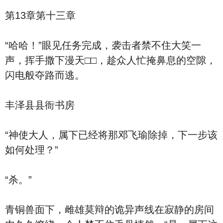
第13章第十三章
“哈哈！”眼见任务完成，袭击者禁不住大笑一
声，挥手撒下漫天□□，趁众人忙掩鼻息的空隙，
闪电般夺路而逃。
丰泽县县衙书房
“神使大人，属下已经将那邓飞瑜除掉，下一步该
如何处理？”
“杀。”
青铜兽面下，雌雄莫辩的诡异声线在寂静的房间