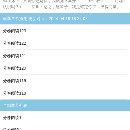
躺在床上，只要你还是你，我就觉不离开。 齐仲轩：……（我们
认识吗？） 左川：总之，这辈子，我是赖定你了，没得商量。
最新章节预览 更新时间：2024-04-19 18:34:03
分卷阅读123
分卷阅读122
分卷阅读121
分卷阅读120
分卷阅读119
分卷阅读118
全部章节列表
分卷阅读1