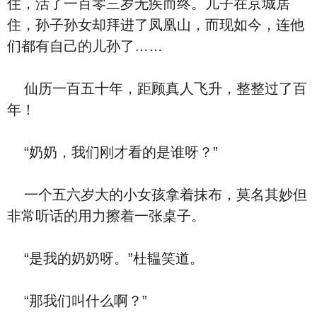
住，活了一百零三岁无疾而终。儿子在京城居
住，孙子孙女却拜进了凤凰山，而现如今，连他
们都有自己的儿孙了……
仙历一百五十年，距顾真人飞升，整整过了百
年！
“奶奶，我们刚才看的是谁呀？”
一个五六岁大的小女孩拿着抹布，莫名其妙但
非常听话的用力擦着一张桌子。
“是我的奶奶呀。”杜韫笑道。
“那我们叫什么啊？”