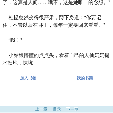
了，这算是人间……哦不，这是她唯一的念想。”
杜韫忽然变得很严肃，蹲下身道：“你要记
住，不管以后在哪里，每年一定要回来看看。”
“哦！”
小姑娘懵懂的点点头，看着自己的人仙奶奶提
水扫地，抹坑
加入书签
我的书架
上一章
目录
下一页